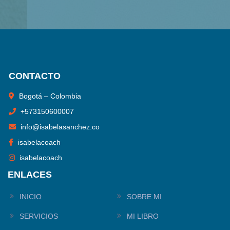
CONTACTO
Bogotá – Colombia
+
573150600007
info@isabelasanchez.co
isabelacoach
isabelacoach
ENLACES
INICIO
SOBRE MI
SERVICIOS
MI LIBRO