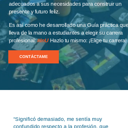
adecuados a sus necesidades para construir un
presente y futuro feliz.
Es así como he desarrollado una Guía práctica qu
lleva de la mano a estudiantes a elegir su carrera
profesional
:
#InU
Hazlo tu mismo: ¡Elige tu carrera!
CONTÁCTAME
"Significó demasiado, me sentía muy
confundido respecto a la profesión, que