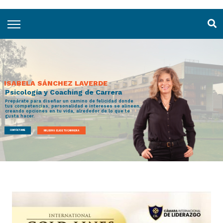
ISABELA SÁNCHEZ LAVERDE
Psicología y Coaching de Carrera
Prepárate para diseñar un camino de felicidad donde
tus competencias, personalidad e intereses se alineen,
creando opciones en tu vida, alrededor de lo que te
gusta hacer.
CONTÁCTAME
MI LIBRO: ELIGE TU CARRERA