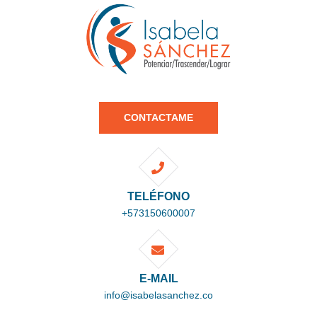
CONTACTAME
TELÉFONO
+573150600007
E-MAIL
info@isabelasanchez.co