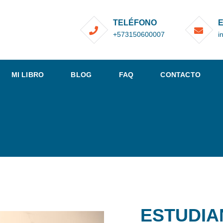
TELÉFONO
E
+573150600007
i
MI LIBRO
BLOG
FAQ
CONTACTO
ESTUDIA