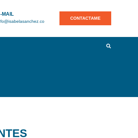
-MAIL
CONTACTAME
nfo@isabelasanchez.co
NTES