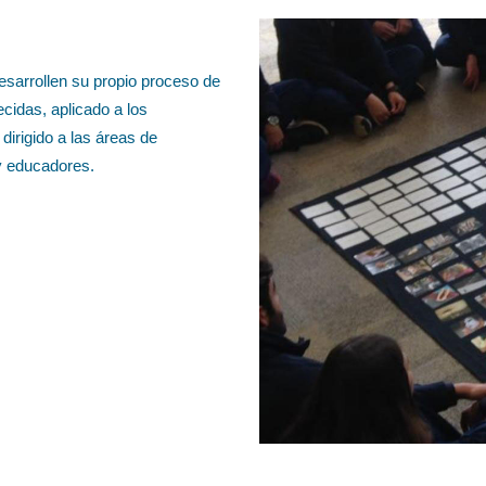
sarrollen su propio proceso de
cidas, aplicado a los
irigido a las áreas de
y educadores.