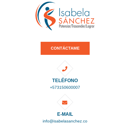
CONTÁCTAME
TELÉFONO
+573150600007
E-MAIL
info@isabelasanchez.co