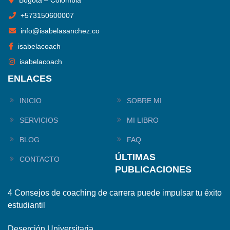
Bogotá – Colombia
+
573150600007
info@isabelasanchez.co
isabelacoach
isabelacoach
ENLACES
INICIO
SOBRE MI
SERVICIOS
MI LIBRO
BLOG
FAQ
ÚLTIMAS
CONTACTO
PUBLICACIONES
4 Consejos de coaching de carrera puede impulsar tu éxito
estudiantil
Deserción Universitaria