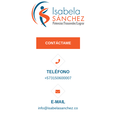
CONTÁCTAME
TELÉFONO
+573150600007
E-MAIL
info@isabelasanchez.co