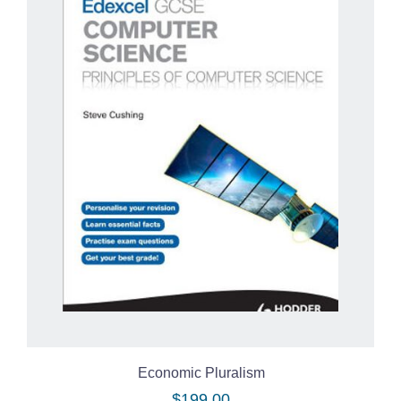
Economic Pluralism
$
199.00