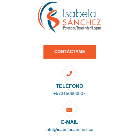
CONTÁCTAME
TELÉFONO
+573150600007
E-MAIL
info@isabelasanchez.co