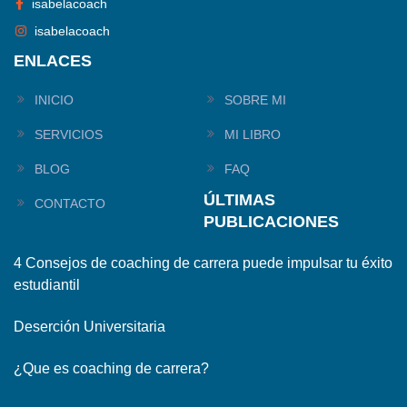
isabelacoach
isabelacoach
ENLACES
INICIO
SOBRE MI
SERVICIOS
MI LIBRO
BLOG
FAQ
ÚLTIMAS
CONTACTO
PUBLICACIONES
4 Consejos de coaching de carrera puede impulsar tu éxito
estudiantil
Deserción Universitaria
¿Que es coaching de carrera?