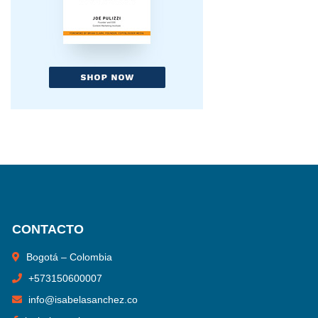
CONTACTO
Bogotá – Colombia
+
573150600007
info@isabelasanchez.co