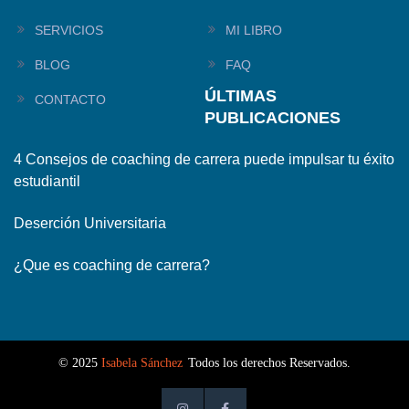
SERVICIOS
MI LIBRO
BLOG
FAQ
ÚLTIMAS
CONTACTO
PUBLICACIONES
4 Consejos de coaching de carrera puede impulsar tu éxito
estudiantil
Deserción Universitaria
¿Que es coaching de carrera?
© 2025
Isabela Sánchez
Todos los derechos Reservados.