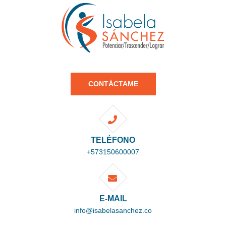
CONTÁCTAME
TELÉFONO
+573150600007
E-MAIL
info@isabelasanchez.co