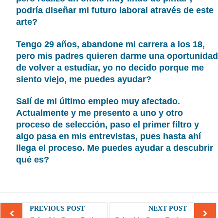
podría diseñar mi futuro laboral através de este
arte?
Tengo 29 años, abandone mi carrera a los 18,
pero mis padres quieren darme una oportunidad
de volver a estudiar, yo no decido porque me
siento viejo, me puedes ayudar?
Salí de mi último empleo muy afectado.
Actualmente y me presento a uno y otro
proceso de selección, paso el primer filtro y
algo pasa en mis entrevistas, pues hasta ahí
llega el proceso. Me puedes ayudar a descubrir
qué es?
Post
PREVIOUS POST
NEXT POST
navigation